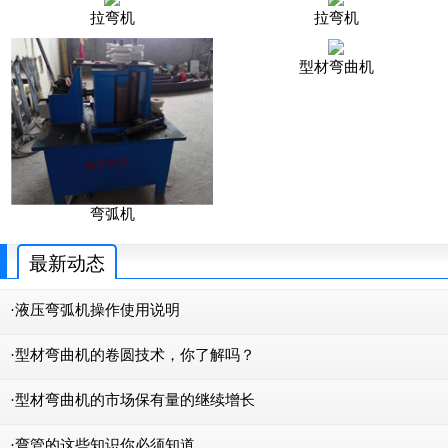
拉弯机
拉弯机
型材弯曲机
弯弧机
最新动态
·液压弯弧机操作使用说明
·型材弯曲机的卷圆技术，你了解吗？
·型材弯曲机的市场保有量的继续增长
·弯管的这些知识你必须知道